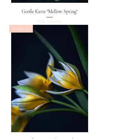
Große Karte "Mellow Spring"
Nicht verfügbar
Karte A5