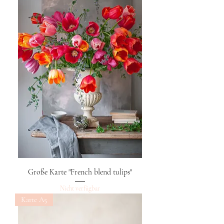
Große Karte "French blend tulips"
Nicht verfügbar
Karte A5