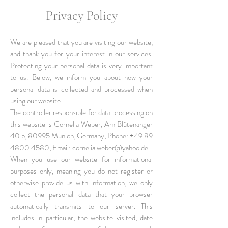
Privacy P
olicy
We are pleased that you are visiting our website,
and thank you for your interest in our services.
Protecting your personal data is very important
to us. Below, we inform you about how your
personal data is collected and processed when
using our website.
The controller responsible for data processing on
this website is Cornelia Weber, Am Blütenanger
40 b, 80995 Munich, Germany, Phone:
+49 89
4800 4580
, Email:
cornelia.weber@yahoo.de
.
When you use our website for informational
purposes only, meaning you do not register or
otherwise provide us with information, we only
collect the personal data that your browser
automatically transmits to our server. This
includes in particular, the website visited, date