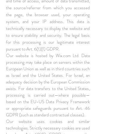
and time of access, amount of data transmitted,
the source/referrer from which you accessed
the page, the browser used, your operating
system, and your IP address. This data is
technically necessary to display the website and
to ensure stability and security. The legal basis
for this processing is our legitimate interest
pursuant to Art. 6(1)(f) GDPR.
Our website is hosted by Wix.com Ltd. Data
processing may take place on servers within the
European Union as well as in third countries such
as Israel and the United States. For Israel, an
adequacy decision by the European Commission
exists. For data transfers to the United States,
processing is carried out—where possible—
based on the EU-US Data Privacy Framework
or appropriate safeguards pursuant to Art. 46
GDPR (such as standard contractual clauses).
Our website uses cookies and similar
technologies. Strictly necessary cookies are used