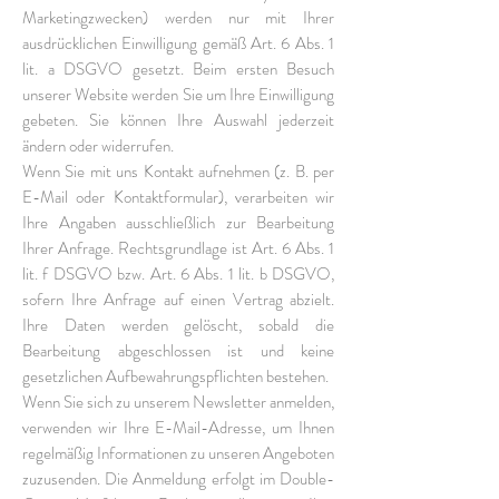
Marketingzwecken) werden nur mit Ihrer
ausdrücklichen Einwilligung gemäß Art. 6 Abs. 1
lit. a DSGVO gesetzt. Beim ersten Besuch
unserer Website werden Sie um Ihre Einwilligung
gebeten. Sie können Ihre Auswahl jederzeit
ändern oder widerrufen.
Wenn Sie mit uns Kontakt aufnehmen (z. B. per
E-Mail oder Kontaktformular), verarbeiten wir
Ihre Angaben ausschließlich zur Bearbeitung
Ihrer Anfrage. Rechtsgrundlage ist Art. 6 Abs. 1
lit. f DSGVO bzw. Art. 6 Abs. 1 lit. b DSGVO,
sofern Ihre Anfrage auf einen Vertrag abzielt.
Ihre Daten werden gelöscht, sobald die
Bearbeitung abgeschlossen ist und keine
gesetzlichen Aufbewahrungspflichten bestehen.
Wenn Sie sich zu unserem Newsletter anmelden,
verwenden wir Ihre E-Mail-Adresse, um Ihnen
regelmäßig Informationen zu unseren Angeboten
zuzusenden. Die Anmeldung erfolgt im Double-