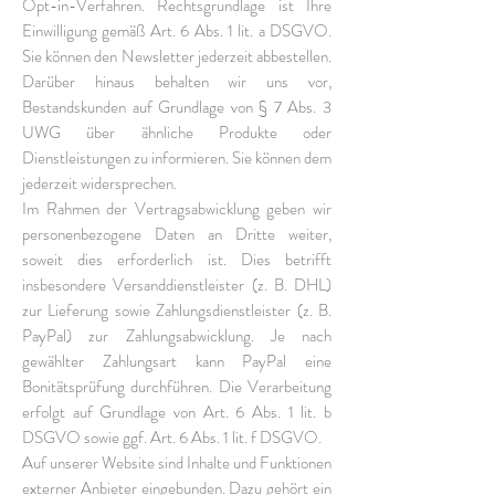
Opt-in-Verfahren. Rechtsgrundlage ist Ihre
Einwilligung gemäß Art. 6 Abs. 1 lit. a DSGVO.
Sie können den Newsletter jederzeit abbestellen.
Darüber hinaus behalten wir uns vor,
Bestandskunden auf Grundlage von § 7 Abs. 3
UWG über ähnliche Produkte oder
Dienstleistungen zu informieren. Sie können dem
jederzeit widersprechen.
Im Rahmen der Vertragsabwicklung geben wir
personenbezogene Daten an Dritte weiter,
soweit dies erforderlich ist. Dies betrifft
insbesondere Versanddienstleister (z. B. DHL)
zur Lieferung sowie Zahlungsdienstleister (z. B.
PayPal) zur Zahlungsabwicklung. Je nach
gewählter Zahlungsart kann PayPal eine
Bonitätsprüfung durchführen. Die Verarbeitung
erfolgt auf Grundlage von Art. 6 Abs. 1 lit. b
DSGVO sowie ggf. Art. 6 Abs. 1 lit. f DSGVO.
Auf unserer Website sind Inhalte und Funktionen
externer Anbieter eingebunden. Dazu gehört ein