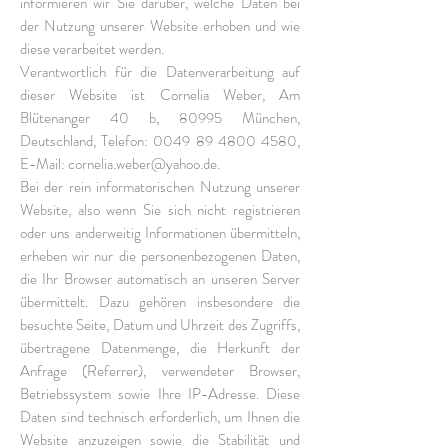
informieren wir Sie darüber, welche Daten bei
der Nutzung unserer Website erhoben und wie
diese verarbeitet werden.
Verantwortlich für die Datenverarbeitung auf
dieser Website ist Cornelia Weber, Am
Blütenanger 40 b, 80995 München,
Deutschland, Telefon:
0049 89 4800 4580
,
E-Mail:
cornelia.weber@yahoo.de
.
Bei der rein informatorischen Nutzung unserer
Website, also wenn Sie sich nicht registrieren
oder uns anderweitig Informationen übermitteln,
erheben wir nur die personenbezogenen Daten,
die Ihr Browser automatisch an unseren Server
übermittelt. Dazu gehören insbesondere die
besuchte Seite, Datum und Uhrzeit des Zugriffs,
übertragene Datenmenge, die Herkunft der
Anfrage (Referrer), verwendeter Browser,
Betriebssystem sowie Ihre IP-Adresse. Diese
Daten sind technisch erforderlich, um Ihnen die
Website anzuzeigen sowie die Stabilität und