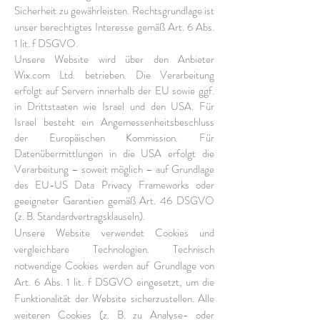
Sicherheit zu gewährleisten. Rechtsgrundlage ist
unser berechtigtes Interesse gemäß Art. 6 Abs.
1 lit. f DSGVO.
Unsere Website wird über den Anbieter
Wix.com Ltd. betrieben. Die Verarbeitung
erfolgt auf Servern innerhalb der EU sowie ggf.
in Drittstaaten wie Israel und den USA. Für
Israel besteht ein Angemessenheitsbeschluss
der Europäischen Kommission. Für
Datenübermittlungen in die USA erfolgt die
Verarbeitung – soweit möglich – auf Grundlage
des EU-US Data Privacy Frameworks oder
geeigneter Garantien gemäß Art. 46 DSGVO
(z. B. Standardvertragsklauseln).
Unsere Website verwendet Cookies und
vergleichbare Technologien. Technisch
notwendige Cookies werden auf Grundlage von
Art. 6 Abs. 1 lit. f DSGVO eingesetzt, um die
Funktionalität der Website sicherzustellen. Alle
weiteren Cookies (z. B. zu Analyse- oder