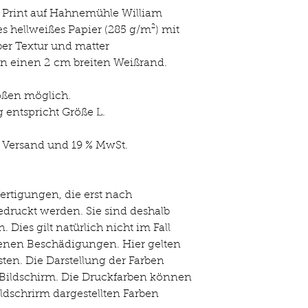
t Print auf Hahnemühle William
es hellweißes Papier (285 g/m²) mit
ober Textur und matter
n einen 2 cm breiten Weißrand.
ößen möglich.
 entspricht Größe L.
, Versand und 19 % MwSt.
fertigungen, die erst nach
druckt werden. Sie sind deshalb
Dies gilt natürlich nicht im Fall
enen Beschädigungen. Hier gelten
sten. Die Darstellung der Farben
 Bildschirm. Die Druckfarben können
ldschrirm dargestellten Farben