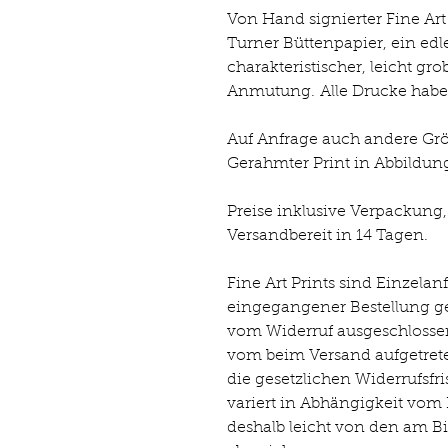
Von Hand signierter Fine Ar
Turner Büttenpapier, ein edl
charakteristischer, leicht gr
Anmutung. Alle Drucke habe
Auf Anfrage auch andere Gr
Gerahmter Print in Abbildung
Preise inklusive Verpackung
Versandbereit in 14 Tagen.
Fine Art Prints sind Einzelan
eingegangener Bestellung ge
vom Widerruf ausgeschlossen. 
vom beim Versand aufgetret
die gesetzlichen Widerrufsfri
variert in Abhängigkeit vom
deshalb leicht von den am Bi