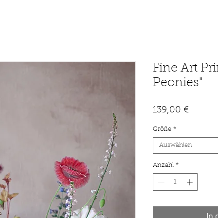
Fine Art Pr
Peonies"
Preis
139,00 €
Größe
*
Auswählen
Anzahl
*
In