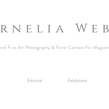
rnelia We
oral Fine Art Photography & Floral Content For Magazi
Editorial
Exhibitions