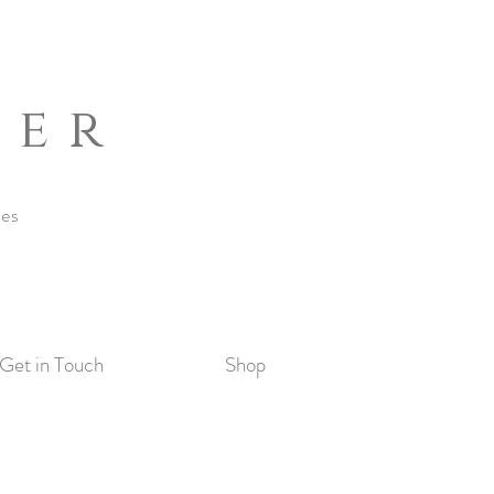
ber
nes
Get in Touch
Shop