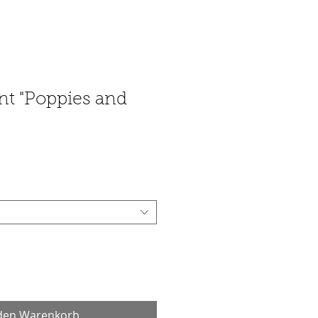
int "Poppies and
 den Warenkorb