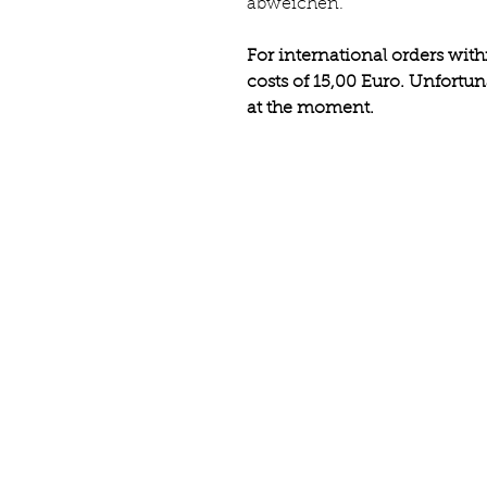
abweichen.
For international orders wit
costs of 15,00 Euro. Unfortun
at the moment.