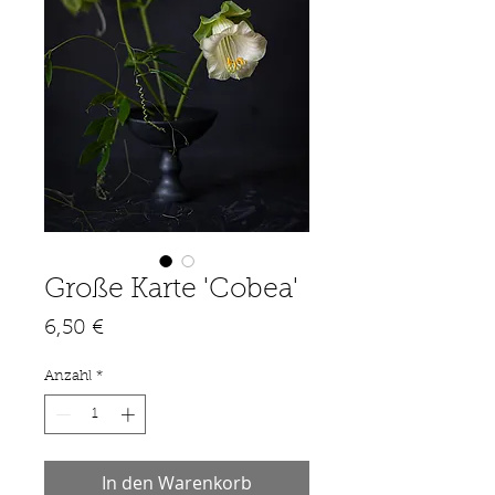
Große Karte 'Cobea'
Preis
6,50 €
Anzahl
*
In den Warenkorb