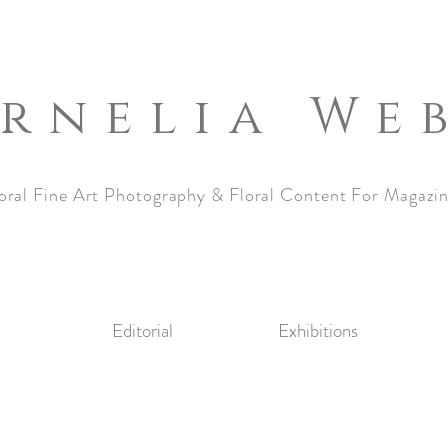
rnelia We
oral Fine Art Photography & Floral Content For Magazi
Editorial
Exhibitions