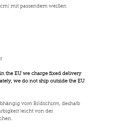
21 cm) mit passendem weißen
r
hin the EU we charge fixed delivery
ately, we do not ship outside the EU
t abhängig vom Bildschirm, deshalb
rbigkeit leicht von der
ichen.