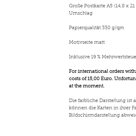
Große Postkarte A5 (14,8 x 
Umschlag
Papierqualität 330 g/qm
Motivseite matt
Inklusive 19 % Mehrwertsteue
For international orders wit
costs of 15,00 Euro. Unfortun
at the moment.
Die farbliche Darstellung is
können die Karten in ihrer Fa
Bildschirmdarstellung abwe