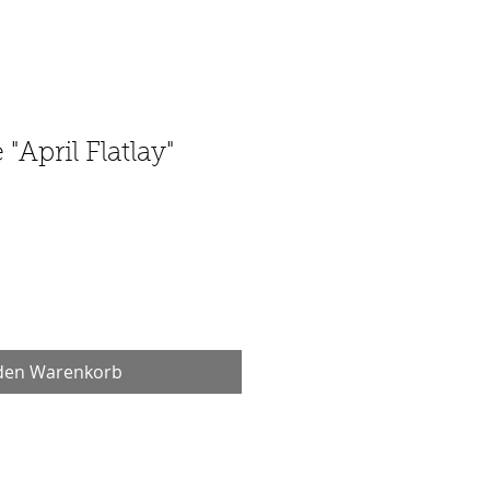
"April Flatlay"
 den Warenkorb