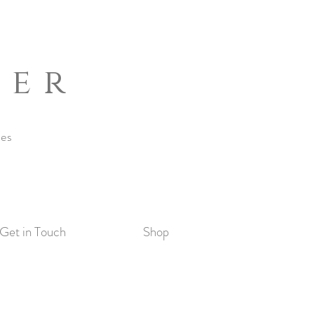
ber
nes
Get in Touch
Shop