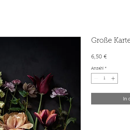
Große Karte 
Preis
6,50 €
Anzahl
*
In