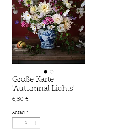
Große Karte
'Autumnal Lights'
Preis
6,50 €
Anzahl
*